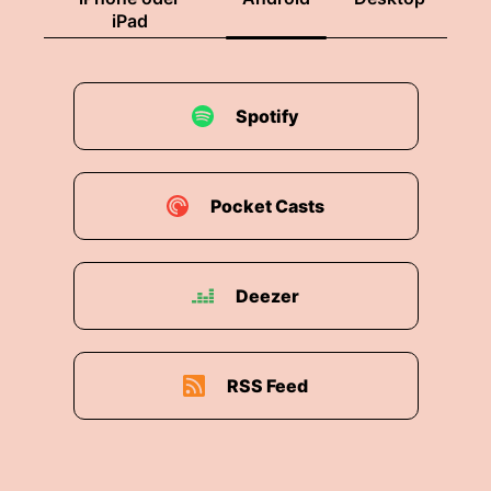
iPad
Spotify
Pocket Casts
Deezer
RSS Feed